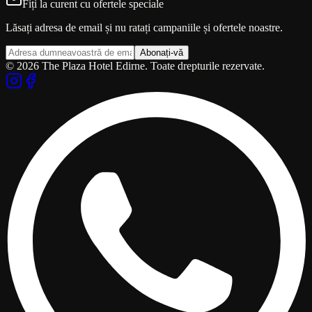
Fiți la curent cu ofertele speciale
Lăsați adresa de email și nu ratați campaniile și ofertele noastre.
Abonați-vă
© 2026 The Plaza Hotel Edirne. Toate drepturile rezervate.