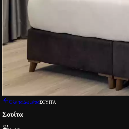
Όλα τα Δωμάτια
ΣΟΥΙΤΑ
Σουίτα