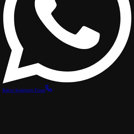
Κάντε Κράτηση Τώρα