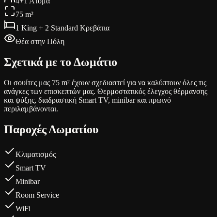
4+1 Άτομα
75 m²
1 King + 2 Standard Κρεβάτια
Θέα στην Πόλη
Σχετικά με το Δωμάτιο
Οι σουίτες μας 75 m² έχουν σχεδιαστεί για να καλύπτουν όλες τις
ανάγκες των επισκεπτών μας. Θερμοστατικός έλεγχος θέρμανσης
και ψύξης, διαδραστική Smart TV, minibar και πρωινό
περιλαμβάνονται.
Παροχές Δωματίου
Κλιματισμός
Smart TV
Minibar
Room Service
WiFi